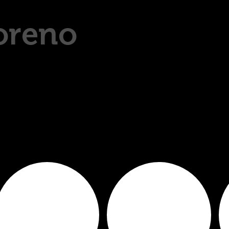
oreno